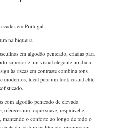
ricadas em Portugal
ura na biqueira
sculinas em algodão penteado, criadas para
rto superior e um visual elegante no dia a
esign às riscas em contraste combina tons
s e modernos, ideal para um look casual chic
ofisticado.
as com algodão penteado de elevada
, ofereces um toque suave, respirável e
te, mantendo o conforto ao longo de todo o
usência de costura na biqueira proporciona