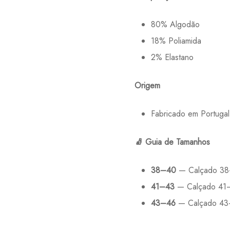
80% Algodão
18% Poliamida
2% Elastano
Origem
Fabricado em Portugal
🧦
Guia de Tamanhos
38–40
— Calçado 3
41–43
— Calçado 41
43–46
— Calçado 4