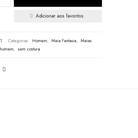
Adicionar aos favoritos
1
Categorias:
Homem
,
Meia Fantasia
,
Meias
homem
,
sem costura