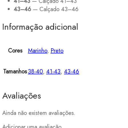
41–43
— Calçado 41–43
43–46
— Calçado 43–46
Informação adicional
Cores
Marinho
,
Preto
Tamanhos
38-40
,
41-43
,
43-46
Avaliações
Ainda não existem avaliações.
Adicionar uma avaliação