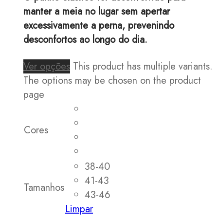
manter a meia no lugar sem apertar
excessivamente a perna, prevenindo
desconfortos ao longo do dia.
Ver opções
This product has multiple variants.
The options may be chosen on the product
page
Cores
38-40
41-43
Tamanhos
43-46
Limpar