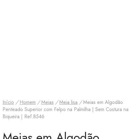
Início
/
Homem
/
Meias
/
Meia lisa
/
Meias em Algodão
Penteado Superior com Felpo na Palmilha | Sem Costura na
Biqueira | Ref.8546
Meias em Algodão