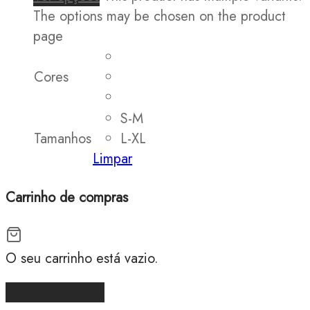
The options may be chosen on the product
page
Cores
S-M
Tamanhos
L-XL
Limpar
Carrinho de compras
O seu carrinho está vazio.
Voltar para a loja