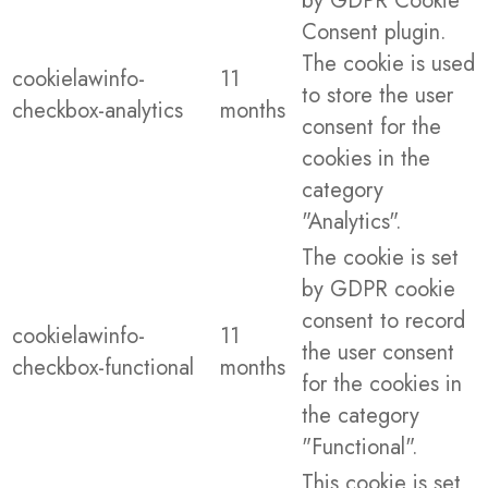
by GDPR Cookie
Consent plugin.
The cookie is used
cookielawinfo-
11
to store the user
checkbox-analytics
months
consent for the
cookies in the
category
"Analytics".
The cookie is set
by GDPR cookie
consent to record
cookielawinfo-
11
the user consent
checkbox-functional
months
for the cookies in
the category
"Functional".
This cookie is set