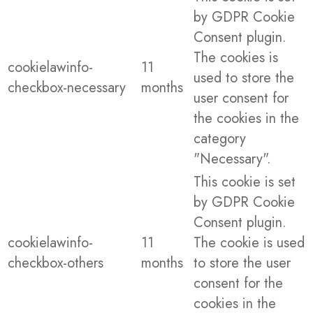
by GDPR Cookie
Consent plugin.
The cookies is
cookielawinfo-
11
used to store the
checkbox-necessary
months
user consent for
the cookies in the
category
"Necessary".
This cookie is set
by GDPR Cookie
Consent plugin.
cookielawinfo-
11
The cookie is used
checkbox-others
months
to store the user
consent for the
cookies in the