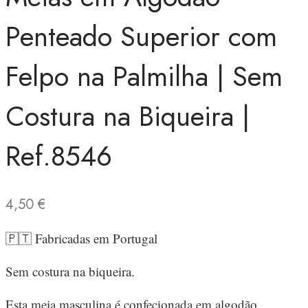
Penteado Superior com
Felpo na Palmilha | Sem
Costura na Biqueira |
Ref.8546
4,50
€
🇵🇹 Fabricadas em Portugal
Sem costura na biqueira.
Esta meia masculina é confecionada em algodão