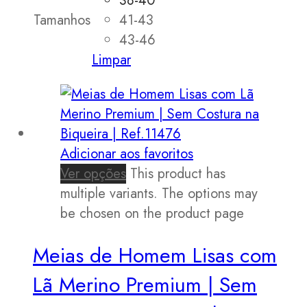
38-40
Tamanhos
41-43
43-46
Limpar
Adicionar aos favoritos
Ver opções
This product has
multiple variants. The options may
be chosen on the product page
Meias de Homem Lisas com
Lã Merino Premium | Sem