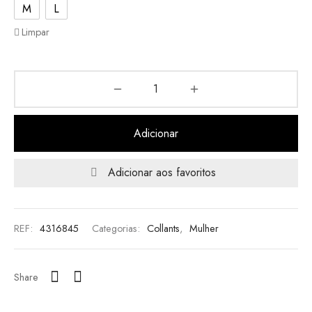
M
L
Limpar
Adicionar
Adicionar aos favoritos
REF:
4316845
Categorias:
Collants
,
Mulher
Share