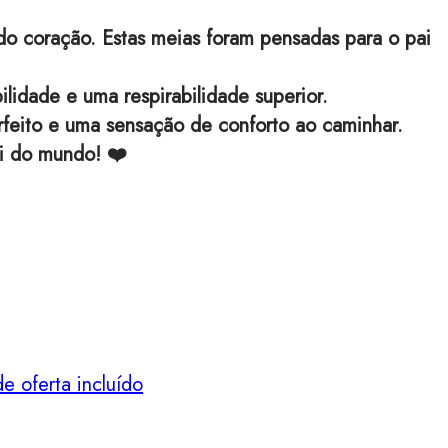
 coração. Estas meias foram pensadas para o pai
lidade e uma respirabilidade superior.
rfeito e uma sensação de conforto ao caminhar.
ai do mundo! ❤️
e