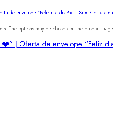
iants. The options may be chosen on the product pag
 ❤️” | Oferta de envelope “Feliz di