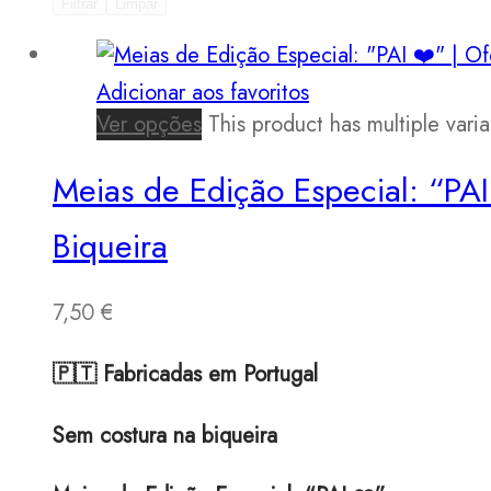
Filtrar
Limpar
Adicionar aos favoritos
Ver opções
This product has multiple var
Meias de Edição Especial: “PAI
Biqueira
7,50
€
🇵🇹 Fabricadas em Portugal
Sem costura na biqueira