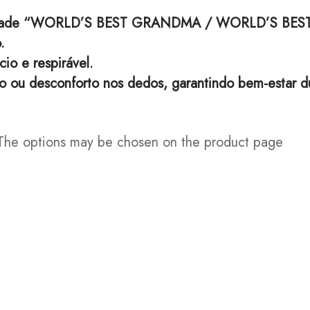
ualidade “WORLD’S BEST GRANDMA / WORLD’S BEST
.
o e respirável.
ão ou desconforto nos dedos, garantindo bem-estar d
. The options may be chosen on the product page