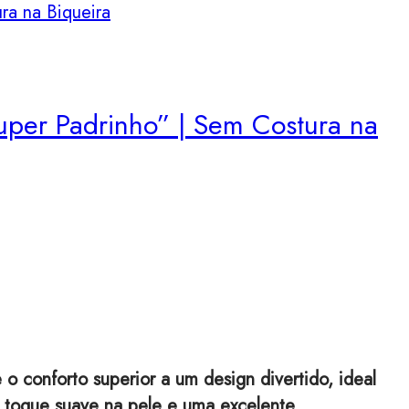
e
uper Padrinho” | Sem Costura na
 conforto superior a um design divertido, ideal
 toque suave na pele e uma excelente