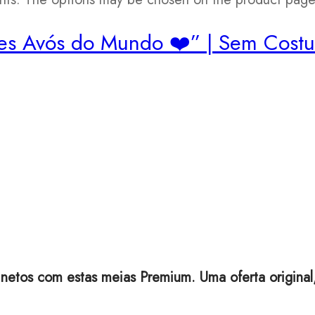
es Avós do Mundo ❤️” | Sem Costur
 netos com estas meias Premium. Uma oferta original,