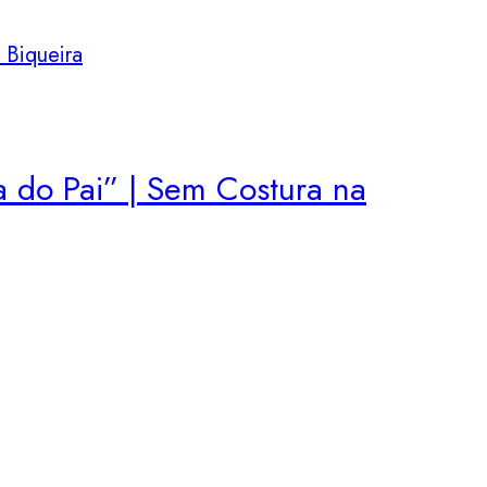
e
a do Pai” | Sem Costura na