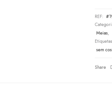
REF:
#1
Categori
Meias
,
Etiqueta
sem cos
Share