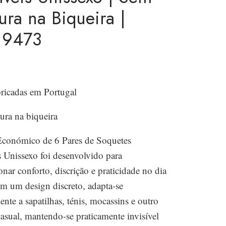
ura na Biqueira |
19473
ricadas em Portugal
ura na biqueira
conómico de 6 Pares de Soquetes
s Unissexo foi desenvolvido para
nar conforto, discrição e praticidade no dia
om um design discreto, adapta-se
ente a sapatilhas, ténis, mocassins e outro
casual, mantendo-se praticamente invisível