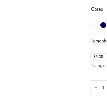
Cores
Tamanh
35-38
Limpar