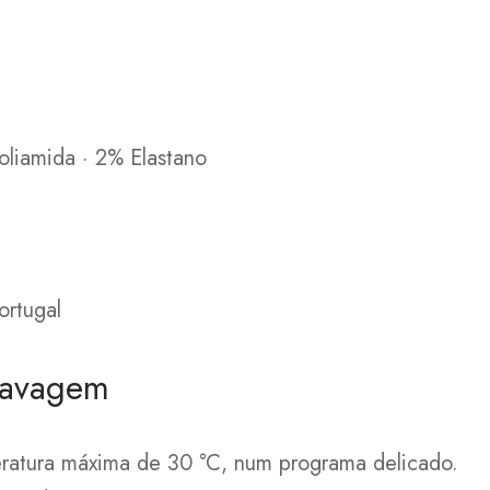
liamida · 2% Elastano
ortugal
lavagem
ratura máxima de 30 °C, num programa delicado.