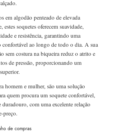
alçado.
os em algodão penteado de elevada
e, estes soquetes oferecem suavidade,
lidade e resistência, garantindo uma
o confortável ao longo de todo o dia. A sua
o sem costura na biqueira reduz o atrito e
ntos de pressão, proporcionando um
superior.
ara homem e mulher, são uma solução
para quem procura um soquete confortável,
 e duradouro, com uma excelente relação
e-preço.
inho de compras