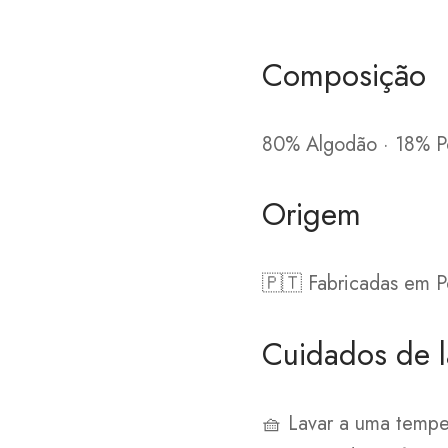
Composição
80% Algodão · 18% Po
Origem
🇵🇹 Fabricadas em P
Cuidados de 
🧺 Lavar a uma tempe