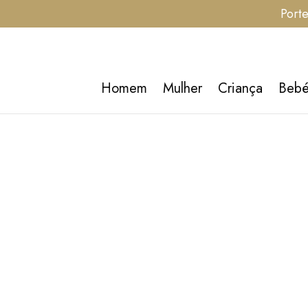
Porte
Homem
Mulher
Criança
Beb