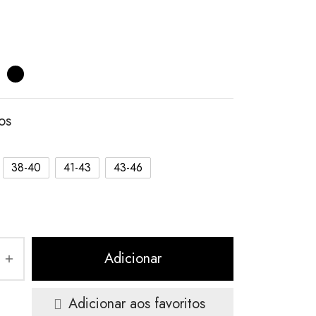
os
38-40
41-43
43-46
Adicionar
Adicionar aos favoritos