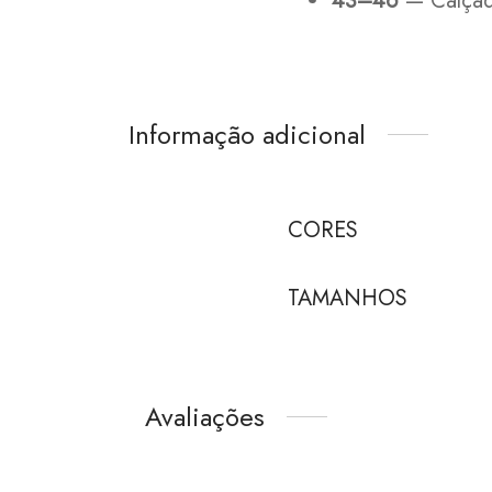
43–46
— Calça
Informação adicional
CORES
TAMANHOS
Avaliações