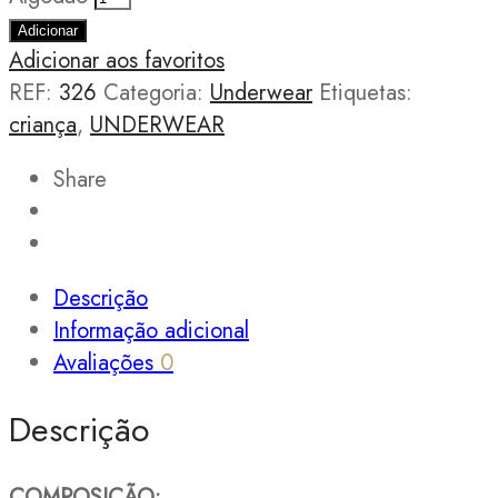
Adicionar
Adicionar aos favoritos
REF:
326
Categoria:
Underwear
Etiquetas:
criança
,
UNDERWEAR
Share
Descrição
Informação adicional
Avaliações
0
Descrição
COMPOSIÇÃO: