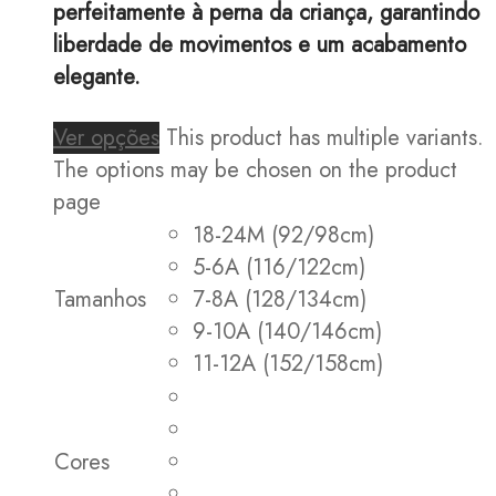
perfeitamente à perna da criança, garantindo
liberdade de movimentos e um acabamento
elegante.
Ver opções
This product has multiple variants.
The options may be chosen on the product
page
18-24M (92/98cm)
5-6A (116/122cm)
Tamanhos
7-8A (128/134cm)
9-10A (140/146cm)
11-12A (152/158cm)
Cores