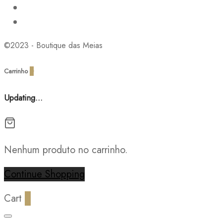
©2023 - Boutique das Meias
Carrinho
0
Updating…
Nenhum produto no carrinho.
Continue Shopping
Cart
0