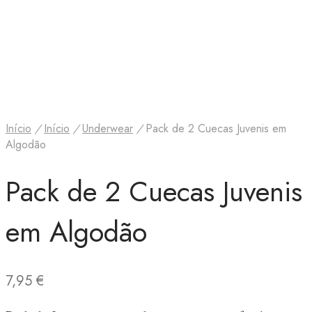
Início
/
Início
/
Underwear
/
Pack de 2 Cuecas Juvenis em
Algodão
Pack de 2 Cuecas Juvenis
em Algodão
7,95
€