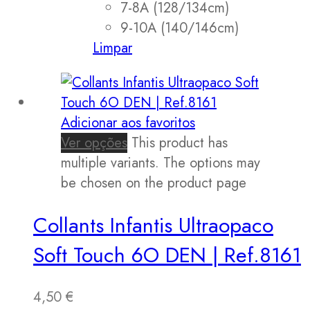
7-8A (128/134cm)
9-10A (140/146cm)
Limpar
Adicionar aos favoritos
Ver opções
This product has
multiple variants. The options may
be chosen on the product page
Collants Infantis Ultraopaco
Soft Touch 6O DEN | Ref.8161
4,50
€