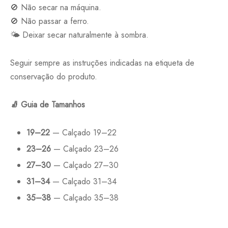
🚫 Não secar na máquina.
🚫 Não passar a ferro.
🌤️ Deixar secar naturalmente à sombra.
Seguir sempre as instruções indicadas na etiqueta de
conservação do produto.
🧦
Guia de Tamanhos
19–22
— Calçado 19–22
23–26
— Calçado 23–26
27–30
— Calçado 27–30
31–34
— Calçado 31–34
35–38
— Calçado 35–38