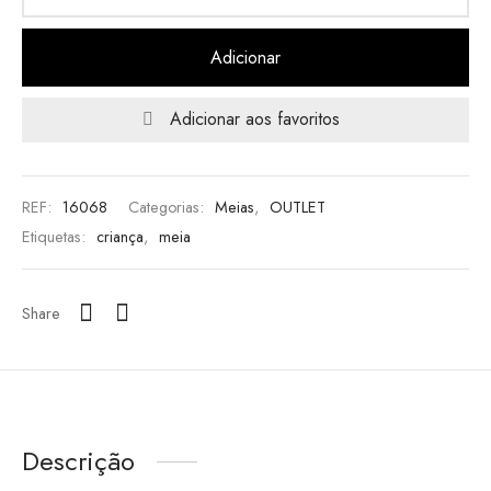
Adicionar
Adicionar aos favoritos
REF:
16068
Categorias:
Meias
,
OUTLET
Etiquetas:
criança
,
meia
Share
Descrição