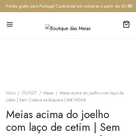
Portes grátis para Portugal Continental em compras a partir de 40 €
-27%
Início
/
OUTLET
/
Meias
/
Meias acima do joelho com laço de
cetim | Sem Costura na Biqueira | Ref.16068
Meias acima do joelho
com laço de cetim | Sem