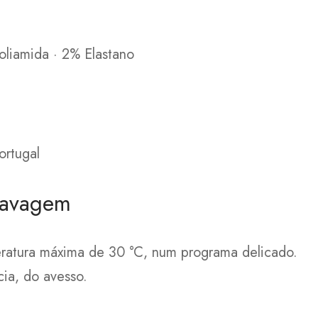
liamida · 2% Elastano
ortugal
lavagem
ratura máxima de 30 °C, num programa delicado.
cia, do avesso.