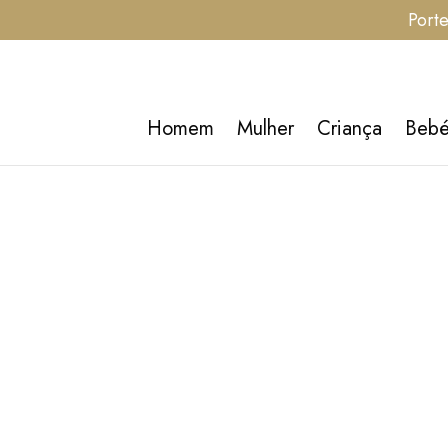
Porte
Homem
Mulher
Criança
Beb
-50%