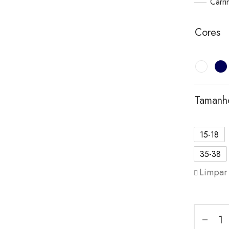
Carr
Cores
Tamanh
15-18
35-38
Limpar