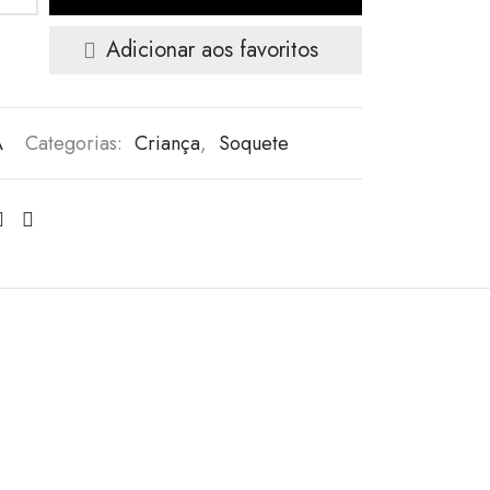
Adicionar aos favoritos
A
Categorias:
Criança
,
Soquete