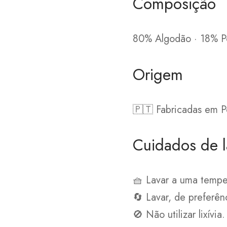
Composição
80% Algodão · 18% Po
Origem
🇵🇹 Fabricadas em P
Cuidados de 
🧺 Lavar a uma tempe
🔄 Lavar, de preferên
🚫 Não utilizar lixívia.