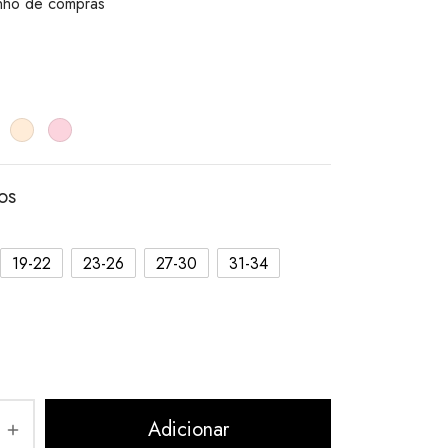
inho de compras
os
19-22
23-26
27-30
31-34
Adicionar