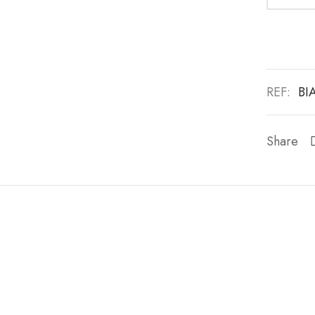
REF:
BI
Share