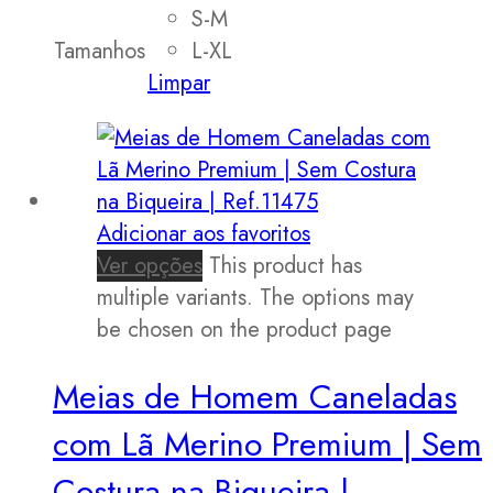
S-M
Tamanhos
L-XL
Limpar
Adicionar aos favoritos
Ver opções
This product has
multiple variants. The options may
be chosen on the product page
Meias de Homem Caneladas
com Lã Merino Premium | Sem
Costura na Biqueira |