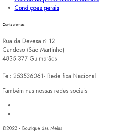
Condições gerais
Contacte-nos
Rua da Devesa nº 12
Candoso (São Martinho)
4835-377 Guimarães
Tel: 253536061- Rede fixa Nacional
Também nas nossas redes sociais
©2023 - Boutique das Meias