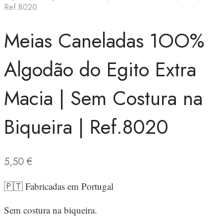
Ref.8020
Meias Caneladas 1OO%
Algodão do Egito Extra
Macia | Sem Costura na
Biqueira | Ref.8020
5,50
€
🇵🇹 Fabricadas em Portugal
Sem costura na biqueira.