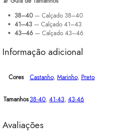
🧦
Guia de Tamanhos
38–40
— Calçado 38–40
41–43
— Calçado 41–43
43–46
— Calçado 43–46
Informação adicional
Cores
Castanho
,
Marinho
,
Preto
Tamanhos
38-40
,
41-43
,
43-46
Avaliações