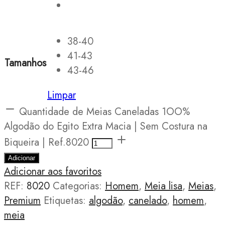
38-40
41-43
Tamanhos
43-46
Limpar
Quantidade de Meias Caneladas 1OO%
Algodão do Egito Extra Macia | Sem Costura na
Biqueira | Ref.8020
Adicionar
Adicionar aos favoritos
REF:
8020
Categorias:
Homem
,
Meia lisa
,
Meias
,
Premium
Etiquetas:
algodão
,
canelado
,
homem
,
meia