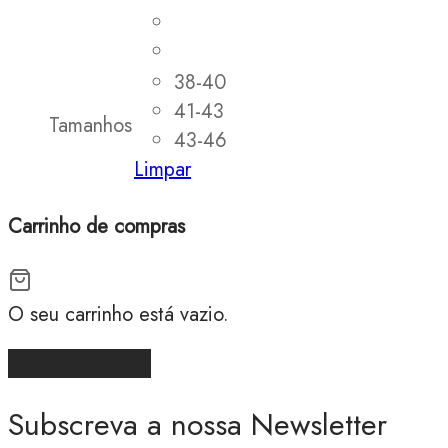
38-40
41-43
Tamanhos
43-46
Limpar
Carrinho de compras
O seu carrinho está vazio.
Voltar para a loja
Subscreva a nossa Newsletter