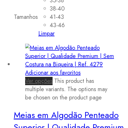
35-38
38-40
Tamanhos
41-43
43-46
Limpar
Adicionar aos favoritos
Ver opções
This product has
multiple variants. The options may
be chosen on the product page
Meias em Algodão Penteado
Superior | Qualidade Premium