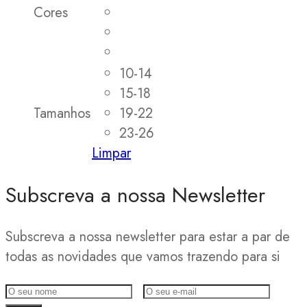
Cores
10-14
15-18
Tamanhos
19-22
23-26
Limpar
Subscreva a nossa Newsletter
Subscreva a nossa newsletter para estar a par de
todas as novidades que vamos trazendo para si