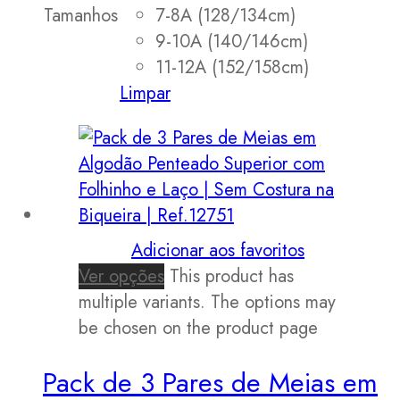
Tamanhos
7-8A (128/134cm)
9-10A (140/146cm)
11-12A (152/158cm)
Limpar
Adicionar aos favoritos
Ver opções
This product has
multiple variants. The options may
be chosen on the product page
Pack de 3 Pares de Meias em