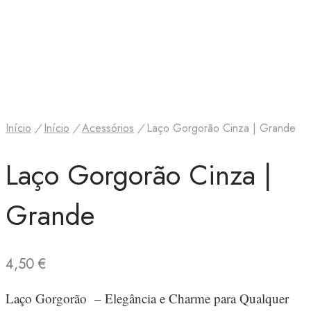
Início
/
Início
/
Acessórios
/
Laço Gorgorão Cinza | Grande
Laço Gorgorão Cinza |
Grande
4,50
€
Laço Gorgorão – Elegância e Charme para Qualquer