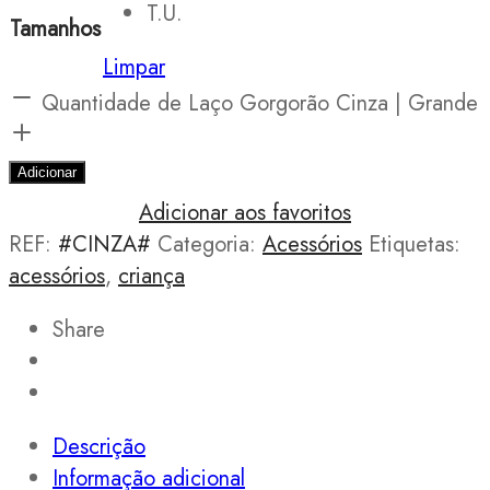
T.U.
Tamanhos
Limpar
Quantidade de Laço Gorgorão Cinza | Grande
Adicionar
Adicionar aos favoritos
REF:
#CINZA#
Categoria:
Acessórios
Etiquetas:
acessórios
,
criança
Share
Descrição
Informação adicional