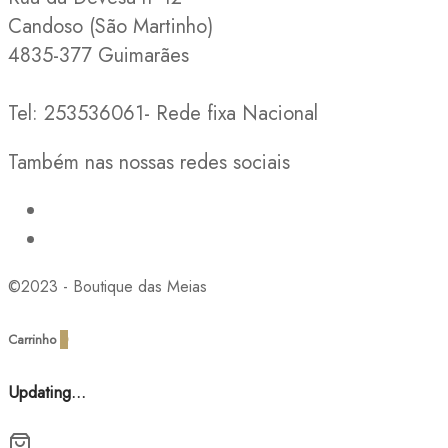
Candoso (São Martinho)
4835-377 Guimarães
Tel: 253536061- Rede fixa Nacional
Também nas nossas redes sociais
©2023 - Boutique das Meias
Carrinho
0
Updating…