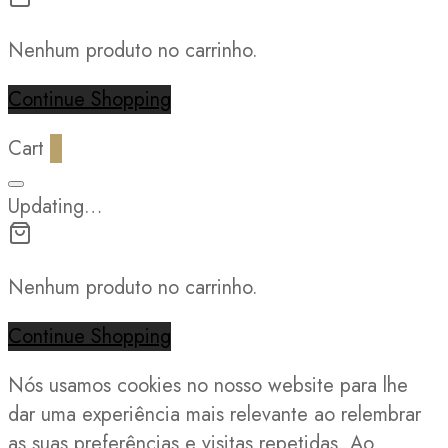
Nenhum produto no carrinho.
Continue Shopping
Cart
0
Updating…
Nenhum produto no carrinho.
Continue Shopping
Nós usamos cookies no nosso website para lhe
dar uma experiência mais relevante ao relembrar
as suas preferências e visitas repetidas. Ao