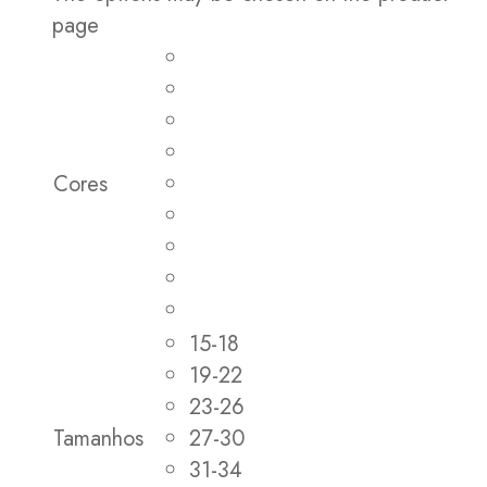
page
Cores
15-18
19-22
23-26
Tamanhos
27-30
31-34