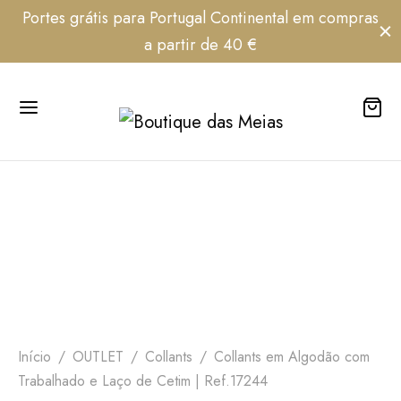
Portes grátis para Portugal Continental em compras
a partir de 40 €
-32%
Início
/
OUTLET
/
Collants
/
Collants em Algodão com
Trabalhado e Laço de Cetim | Ref.17244