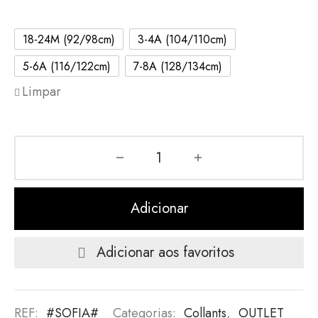
18-24M (92/98cm)
3-4A (104/110cm)
5-6A (116/122cm)
7-8A (128/134cm)
Limpar
Adicionar
Adicionar aos favoritos
REF:
#SOFIA#
Categorias:
Collants
,
OUTLET