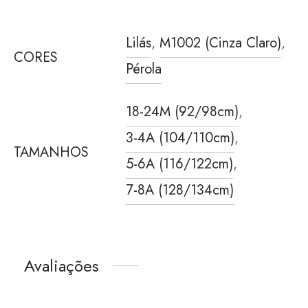
Lilás
,
M1002 (Cinza Claro)
,
CORES
Pérola
18-24M (92/98cm)
,
3-4A (104/110cm)
,
TAMANHOS
5-6A (116/122cm)
,
7-8A (128/134cm)
Avaliações