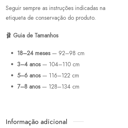
Seguir sempre as instruções indicadas na
etiqueta de conservação do produto.
🩰
Guia de Tamanhos
18–24 meses
— 92–98 cm
3–4 anos
— 104–110 cm
5–6 anos
— 116–122 cm
7–8 anos
— 128–134 cm
Informação adicional