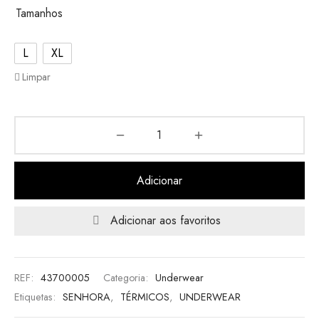
Tamanhos
L
XL
Limpar
Adicionar
Adicionar aos favoritos
REF:
43700005
Categoria:
Underwear
Etiquetas:
SENHORA
,
TÉRMICOS
,
UNDERWEAR