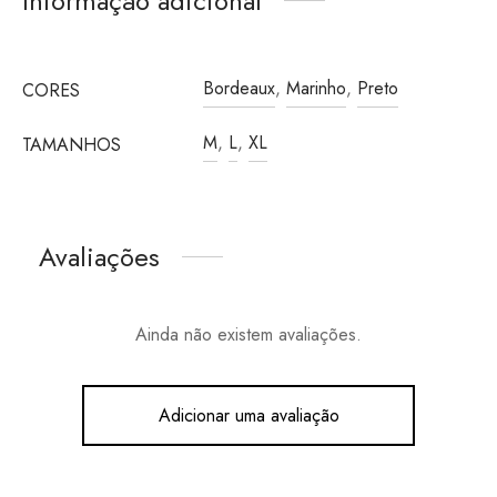
Informação adicional
Bordeaux
,
Marinho
,
Preto
CORES
M
,
L
,
XL
TAMANHOS
Avaliações
Ainda não existem avaliações.
Adicionar uma avaliação