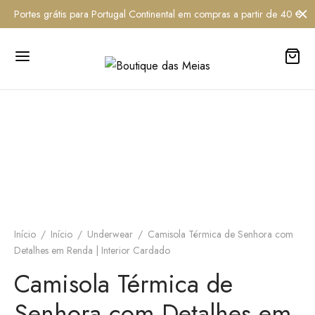
Portes grátis para Portugal Continental em compras a partir de 40 €
Início
/
Início
/
Underwear
/
Camisola Térmica de Senhora com
Detalhes em Renda | Interior Cardado
Camisola Térmica de
Senhora com Detalhes em