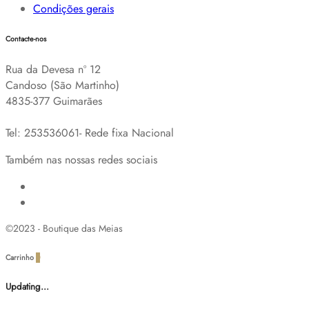
Condições gerais
Contacte-nos
Rua da Devesa nº 12
Candoso (São Martinho)
4835-377 Guimarães
Tel: 253536061- Rede fixa Nacional
Também nas nossas redes sociais
©2023 - Boutique das Meias
Carrinho
0
Updating…