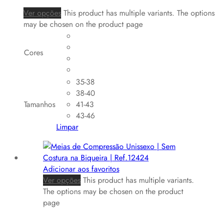
Ver opções
This product has multiple variants. The options
may be chosen on the product page
Cores
35-38
38-40
Tamanhos
41-43
43-46
Limpar
Adicionar aos favoritos
Ver opções
This product has multiple variants.
The options may be chosen on the product
page