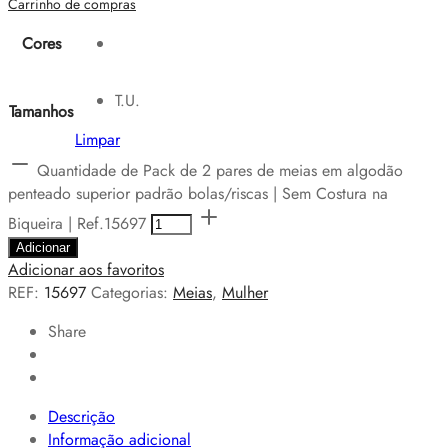
Carrinho de compras
Cores
T.U.
Tamanhos
Limpar
Quantidade de Pack de 2 pares de meias em algodão
penteado superior padrão bolas/riscas | Sem Costura na
Biqueira | Ref.15697
Adicionar
Adicionar aos favoritos
REF:
15697
Categorias:
Meias
,
Mulher
Share
Descrição
Informação adicional