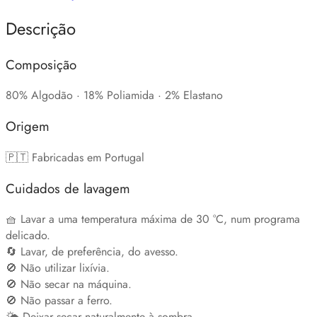
Descrição
Composição
80% Algodão · 18% Poliamida · 2% Elastano
Origem
🇵🇹 Fabricadas em Portugal
Cuidados de lavagem
🧺 Lavar a uma temperatura máxima de 30 °C, num programa
delicado.
🔄 Lavar, de preferência, do avesso.
🚫 Não utilizar lixívia.
🚫 Não secar na máquina.
🚫 Não passar a ferro.
🌤️ Deixar secar naturalmente à sombra.