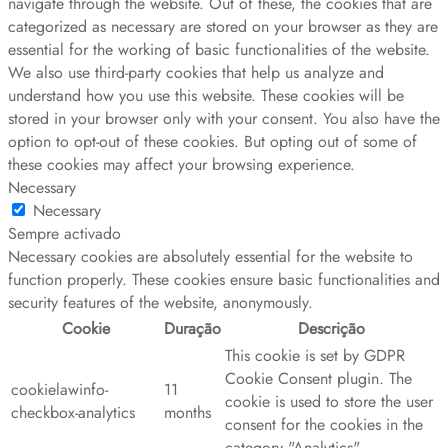
navigate through the website. Out of these, the cookies that are
categorized as necessary are stored on your browser as they are
essential for the working of basic functionalities of the website.
We also use third-party cookies that help us analyze and
understand how you use this website. These cookies will be
stored in your browser only with your consent. You also have the
option to opt-out of these cookies. But opting out of some of
these cookies may affect your browsing experience.
Necessary
Necessary
Sempre activado
Necessary cookies are absolutely essential for the website to
function properly. These cookies ensure basic functionalities and
security features of the website, anonymously.
Cookie
Duração
Descrição
This cookie is set by GDPR
Cookie Consent plugin. The
cookielawinfo-
11
cookie is used to store the user
checkbox-analytics
months
consent for the cookies in the
category "Analytics".