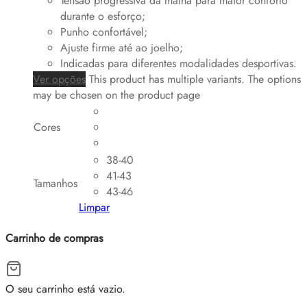
Tensão progressiva da malha para maior conforto
durante o esforço;
Punho confortável;
Ajuste firme até ao joelho;
Indicadas para diferentes modalidades desportivas.
Ver opções
This product has multiple variants. The options
may be chosen on the product page
Cores
38-40
41-43
Tamanhos
43-46
Limpar
Carrinho de compras
O seu carrinho está vazio.