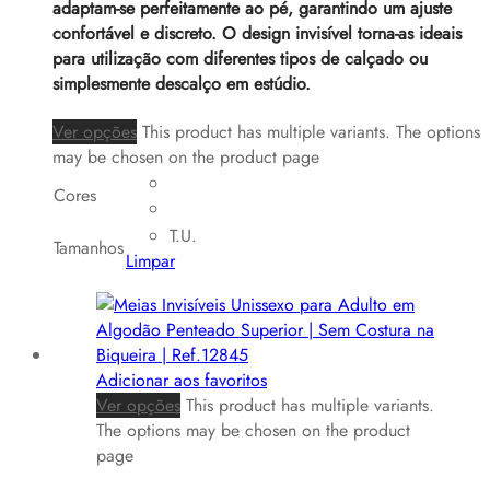
adaptam-se perfeitamente ao pé, garantindo um ajuste
confortável e discreto. O design invisível torna-as ideais
para utilização com diferentes tipos de calçado ou
simplesmente descalço em estúdio.
Ver opções
This product has multiple variants. The options
may be chosen on the product page
Cores
T.U.
Tamanhos
Limpar
Adicionar aos favoritos
Ver opções
This product has multiple variants.
The options may be chosen on the product
page