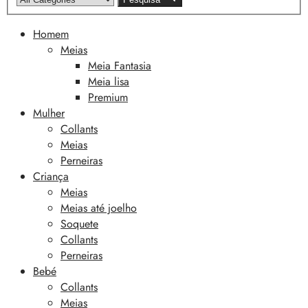
Homem
Meias
Meia Fantasia
Meia lisa
Premium
Mulher
Collants
Meias
Perneiras
Criança
Meias
Meias até joelho
Soquete
Collants
Perneiras
Bebé
Collants
Meias