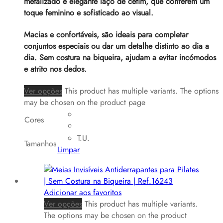
metalizado e elegante laço de cetim, que conferem um
toque feminino e sofisticado ao visual.
Macias e confortáveis, são ideais para completar
conjuntos especiais ou dar um detalhe distinto ao dia a
dia. Sem costura na biqueira, ajudam a evitar incómodos
e atrito nos dedos.
Ver opções
This product has multiple variants. The options
may be chosen on the product page
Cores
T.U.
Tamanhos
Limpar
Adicionar aos favoritos
Ver opções
This product has multiple variants.
The options may be chosen on the product