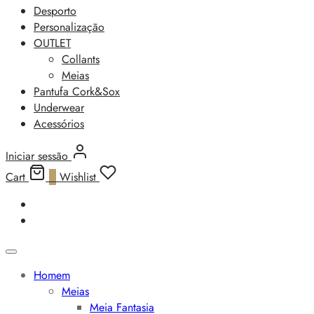
Desporto
Personalização
OUTLET
Collants
Meias
Pantufa Cork&Sox
Underwear
Acessórios
Iniciar sessão
Cart
0
Wishlist
Homem
Meias
Meia Fantasia