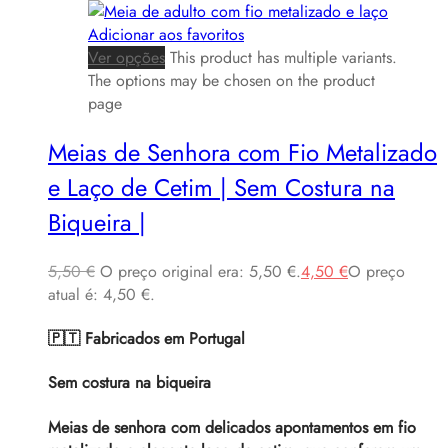
Adicionar aos favoritos
Ver opções
This product has multiple variants.
The options may be chosen on the product
page
Meias de Senhora com Fio Metalizado
e Laço de Cetim | Sem Costura na
Biqueira |
5,50
€
O preço original era: 5,50 €.
4,50
€
O preço
atual é: 4,50 €.
🇵🇹 Fabricados em Portugal
Sem costura na biqueira
Meias de senhora com delicados apontamentos em fio