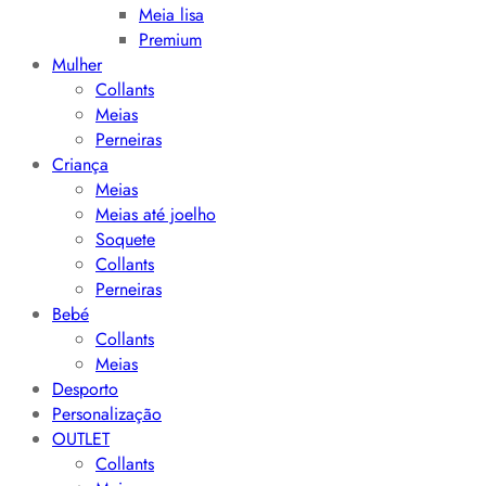
Meia lisa
Premium
Mulher
Collants
Meias
Perneiras
Criança
Meias
Meias até joelho
Soquete
Collants
Perneiras
Bebé
Collants
Meias
Desporto
Personalização
OUTLET
Collants