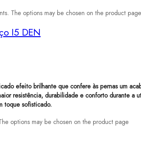
iants. The options may be chosen on the product pag
rço I5 DEN
licado efeito brilhante que confere às pernas um ac
ior resistência, durabilidade e conforto durante a ut
 toque sofisticado.
. The options may be chosen on the product page