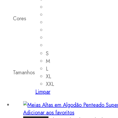
Cores
S
M
L
Tamanhos
XL
XXL
Limpar
Adicionar aos favoritos