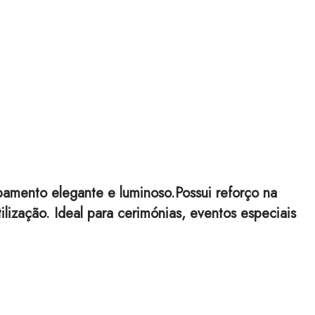
e
abamento elegante e luminoso.
Possui reforço na
ilização. Ideal para cerimónias, eventos especiais