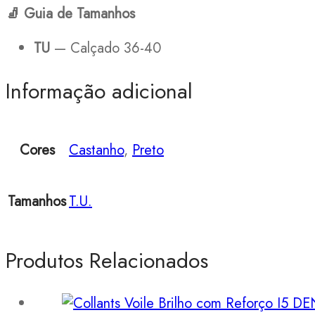
🧦
Guia de Tamanhos
TU
— Calçado 36-40
Informação adicional
Cores
Castanho
,
Preto
Tamanhos
T.U.
Produtos Relacionados