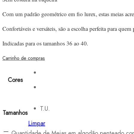
Com um padrão geométrico em fio lurex, estas meias acres
Confortáveis e versáteis, são a escolha perfeita para quem
Indicadas para os tamanhos 36 ao 40.
Carrinho de compras
Cores
T.U.
Tamanhos
Limpar
Quantidade de Meias em algodão penteado com 