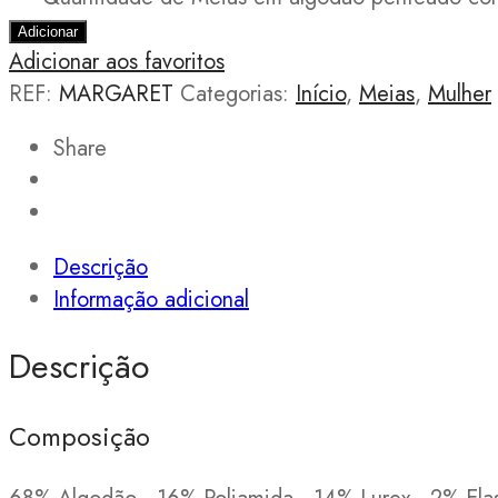
Adicionar
Adicionar aos favoritos
REF:
MARGARET
Categorias:
Início
,
Meias
,
Mulher
Share
Descrição
Informação adicional
Descrição
Composição