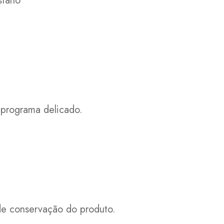
stano
programa delicado.
 de conservação do produto.