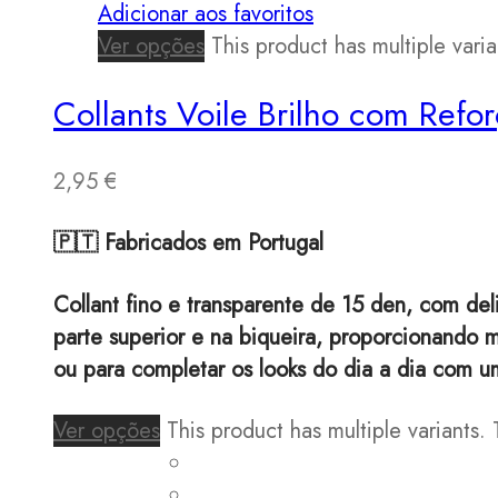
Adicionar aos favoritos
Ver opções
This product has multiple var
Collants Voile Brilho com Refo
2,95
€
🇵🇹 Fabricados em Portugal
Collant fino e transparente de 15 den, com de
parte superior e na biqueira, proporcionando ma
ou para completar os looks do dia a dia com um
Ver opções
This product has multiple variants