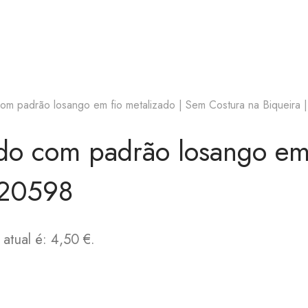
m padrão losango em fio metalizado | Sem Costura na Biqueira 
o com padrão losango em 
f.20598
atual é: 4,50 €.