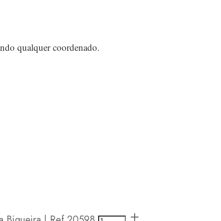
rizando qualquer coordenado.
 Biqueira | Ref.20598