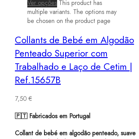
Ver opções
This product has
multiple variants. The options may
be chosen on the product page
Collants de Bebé em Algodão
Penteado Superior com
Trabalhado e Laço de Cetim |
Ref.15657B
7,50
€
🇵🇹 Fabricados em Portugal
Collant de bebé em algodão penteado, suave