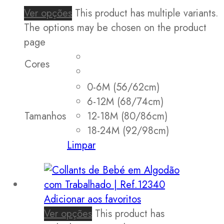
Ver opções
This product has multiple variants.
The options may be chosen on the product
page
Cores
0-6M (56/62cm)
6-12M (68/74cm)
Tamanhos
12-18M (80/86cm)
18-24M (92/98cm)
Limpar
Adicionar aos favoritos
Ver opções
This product has