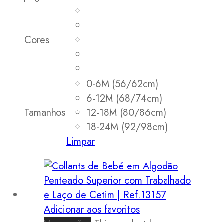
Cores
0-6M (56/62cm)
6-12M (68/74cm)
Tamanhos
12-18M (80/86cm)
18-24M (92/98cm)
Limpar
Adicionar aos favoritos