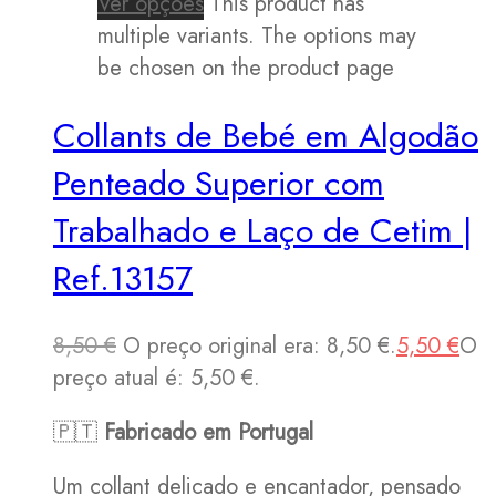
Ver opções
This product has
multiple variants. The options may
be chosen on the product page
Collants de Bebé em Algodão
Penteado Superior com
Trabalhado e Laço de Cetim |
Ref.13157
8,50
€
O preço original era: 8,50 €.
5,50
€
O
preço atual é: 5,50 €.
🇵🇹
Fabricado em Portugal
Um collant delicado e encantador, pensado