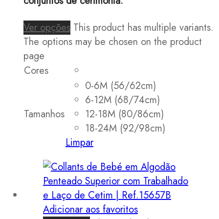
conjuntos de cerimónia.
Ver opções
This product has multiple variants.
The options may be chosen on the product
page
Cores
0-6M (56/62cm)
6-12M (68/74cm)
Tamanhos
12-18M (80/86cm)
18-24M (92/98cm)
Limpar
Adicionar aos favoritos