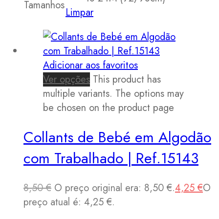
Tamanhos
Limpar
Adicionar aos favoritos
Ver opções
This product has
multiple variants. The options may
be chosen on the product page
Collants de Bebé em Algodão
com Trabalhado | Ref.15143
8,50
€
O preço original era: 8,50 €.
4,25
€
O
preço atual é: 4,25 €.