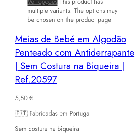
Ver opções
This product has
multiple variants. The options may
be chosen on the product page
Meias de Bebé em Algodão
Penteado com Antiderrapante
| Sem Costura na Biqueira |
Ref.20597
5,50
€
🇵🇹 Fabricadas em Portugal
Sem costura na biqueira