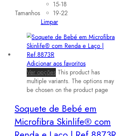
15-18
Tamanhos
19-22
Limpar
Adicionar aos favoritos
Ver opções
This product has
multiple variants. The options may
be chosen on the product page
Soquete de Bebé em
Microfibra Skinlife® com
Renda e Laço | Ref.8873R