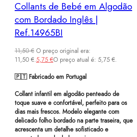
Collants de Bebé em Algodão
com Bordado Inglês |
Ref.14965BI
11,50
€
O preço original era:
11,50 €.
5,75
€
O preço atual é: 5,75 €.
🇵🇹 Fabricado em Portugal
Collant infantil em algodão penteado de
toque suave e confortável, perfeito para os
dias mais frescos. Modelo elegante com
delicado folho bordado na parte traseira, que
acrescenta um detalhe sofisticado e