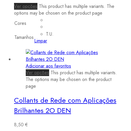
Ver opções
This product has multiple variants. The
options may be chosen on the product page
Cores
T.U.
Tamanhos
Limpar
Adicionar aos favoritos
Ver opções
This product has multiple variants.
The options may be chosen on the product
page
Collants de Rede com Aplicações
Brilhantes 2O DEN
8,50
€