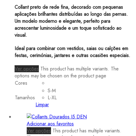
Collant preto de rede fina, decorado com pequenas
aplicações brilhantes distribuídas ao longo das pernas.
Um modelo moderno e elegante, perfeito para
acrescentar luminosidade e um toque sofisticado ao
visual.
Ideal para combinar com vestidos, saias ou calções em
festas, cerimónias, jantares e outras ocasiões especiais.
Ver opções
This product has multiple variants. The
options may be chosen on the product page
Cores
S-M
Tamanhos
L-XL
Limpar
Adicionar aos favoritos
Ver opções
This product has multiple variants.