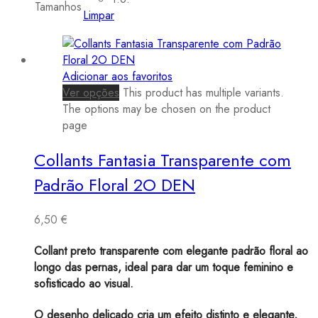
Tamanhos
Limpar
Adicionar aos favoritos
Ver opções
This product has multiple variants.
The options may be chosen on the product
page
Collants Fantasia Transparente com
Padrão Floral 2O DEN
6,50
€
Collant preto transparente com elegante padrão floral ao
longo das pernas, ideal para dar um toque feminino e
sofisticado ao visual.
O desenho delicado cria um efeito distinto e elegante,