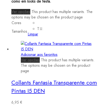
como em looks de festa.
Ver opções
This product has multiple variants. The
options may be chosen on the product page
Cores
T.U.
Tamanhos
Limpar
Adicionar aos favoritos
Ver opções
This product has multiple variants.
The options may be chosen on the product
page
Collants Fantasia Transparente com
Pintas I5 DEN
6,95
€