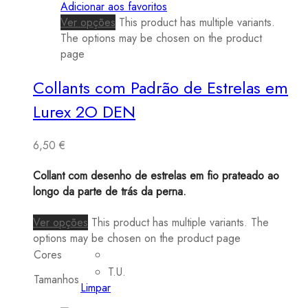
Adicionar aos favoritos
Ver opções
This product has multiple variants.
The options may be chosen on the product
page
Collants com Padrão de Estrelas em
Lurex 2O DEN
6,50
€
Collant com desenho de estrelas em fio prateado ao
longo da parte de trás da perna.
Ver opções
This product has multiple variants. The
options may be chosen on the product page
Cores
T.U.
Tamanhos
Limpar