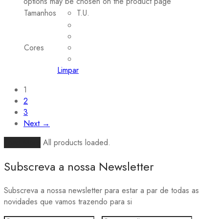
options may be chosen on the product page
Tamanhos
T.U.
Cores
Limpar
1
2
3
Next →
Load More
All products loaded.
Subscreva a nossa Newsletter
Subscreva a nossa newsletter para estar a par de todas as
novidades que vamos trazendo para si