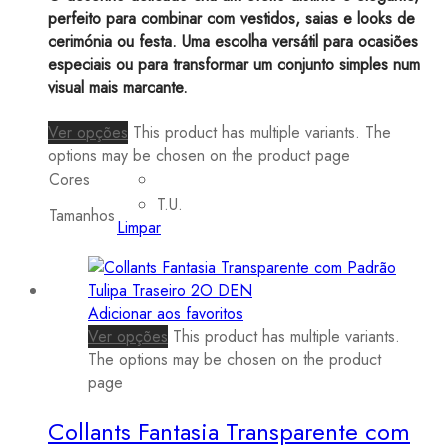
perfeito para combinar com vestidos, saias e looks de
cerimónia ou festa. Uma escolha versátil para ocasiões
especiais ou para transformar um conjunto simples num
visual mais marcante.
Ver opções
This product has multiple variants. The
options may be chosen on the product page
Cores
T.U.
Tamanhos
Limpar
Adicionar aos favoritos
Ver opções
This product has multiple variants.
The options may be chosen on the product
page
Collants Fantasia Transparente com