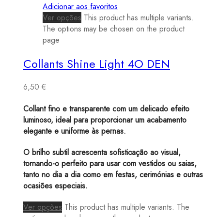
Adicionar aos favoritos
Ver opções
This product has multiple variants.
The options may be chosen on the product
page
Collants Shine Light 4O DEN
6,50
€
Collant fino e transparente com um delicado efeito
luminoso, ideal para proporcionar um acabamento
elegante e uniforme às pernas.
O brilho subtil acrescenta sofisticação ao visual,
tornando-o perfeito para usar com vestidos ou saias,
tanto no dia a dia como em festas, cerimónias e outras
ocasiões especiais.
Ver opções
This product has multiple variants. The