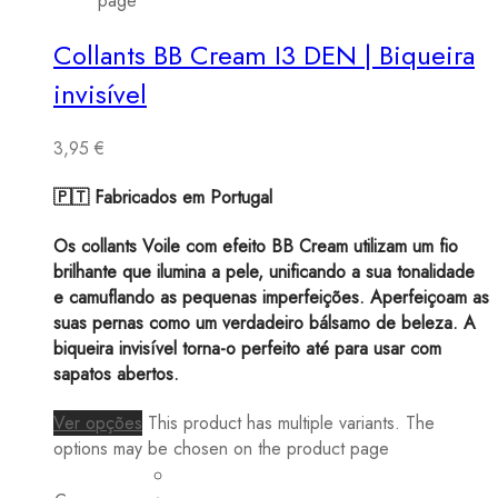
page
Collants BB Cream I3 DEN | Biqueira
invisível
3,95
€
🇵🇹 Fabricados em Portugal
Os collants Voile com efeito BB Cream utilizam um fio
brilhante que ilumina a pele, unificando a sua tonalidade
e camuflando as pequenas imperfeições. Aperfeiçoam as
suas pernas como um verdadeiro bálsamo de beleza. A
biqueira invisível torna-o perfeito até para usar com
sapatos abertos.
Ver opções
This product has multiple variants. The
options may be chosen on the product page