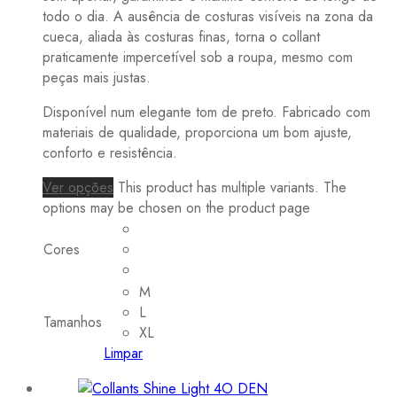
todo o dia. A ausência de costuras visíveis na zona da
cueca, aliada às costuras finas, torna o collant
praticamente impercetível sob a roupa, mesmo com
peças mais justas.
Disponível num elegante tom de preto. Fabricado com
materiais de qualidade, proporciona um bom ajuste,
conforto e resistência.
Ver opções
This product has multiple variants. The
options may be chosen on the product page
Cores
M
L
Tamanhos
XL
Limpar