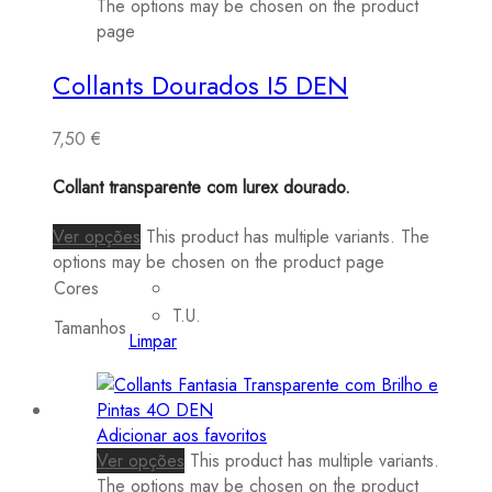
The options may be chosen on the product
page
Collants Dourados I5 DEN
7,50
€
Collant transparente com lurex dourado.
Ver opções
This product has multiple variants. The
options may be chosen on the product page
Cores
T.U.
Tamanhos
Limpar
Adicionar aos favoritos
Ver opções
This product has multiple variants.
The options may be chosen on the product