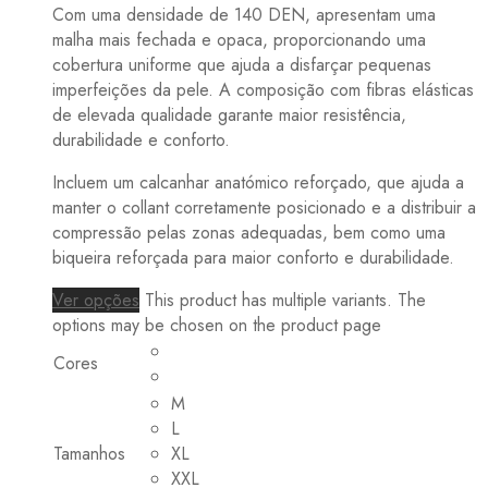
Com uma densidade de 140 DEN, apresentam uma
malha mais fechada e opaca, proporcionando uma
cobertura uniforme que ajuda a disfarçar pequenas
imperfeições da pele. A composição com fibras elásticas
de elevada qualidade garante maior resistência,
durabilidade e conforto.
Incluem um calcanhar anatómico reforçado, que ajuda a
manter o collant corretamente posicionado e a distribuir a
compressão pelas zonas adequadas, bem como uma
biqueira reforçada para maior conforto e durabilidade.
Ver opções
This product has multiple variants. The
options may be chosen on the product page
Cores
M
L
Tamanhos
XL
XXL