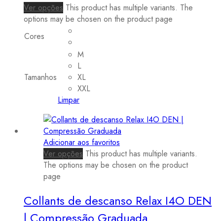
Ver opções
This product has multiple variants. The
options may be chosen on the product page
Cores
M
L
Tamanhos
XL
XXL
Limpar
Adicionar aos favoritos
Ver opções
This product has multiple variants.
The options may be chosen on the product
page
Collants de descanso Relax I4O DEN
| Compressão Graduada