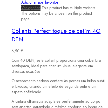
Adicionar aos favoritos
Ver opções
This product has multiple variants.
The options may be chosen on the product
page
Collants Perfect toque de cetim 4O
DEN
6,50
€
Com 40 DEN, este collant proporciona uma cobertura
semiopaca, ideal para criar um visual elegante em
diversas ocasiões.
O acabamento sedoso confere às pernas um brilho subtil
e luxuoso, criando um efeito de segunda pele e um
aspeto sofisticado.
A cintura ultramacia adapta-se perfeitamente ao corpo
sem apertar, garantindo o máximo conforto ao longo de