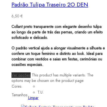
Padrão Tulipa Traseiro 2O DEN
6,50
€
Collant preto transparente com elegante desenho tulipa
ao longo da parte de trás das pernas, criando um efeito
sofisticado e delicado.
O padrão vertical ajuda a alongar visualmente a silhueta e
confere um toque feminino e distinto ao look. Ideal para
combinar com vestidos e saias em festas, cerimónias ou
ocasiões especiais.
Ver opções
This product has multiple variants. The
options may be chosen on the product page
Cores
T.U.
Tamanhos
Limpar