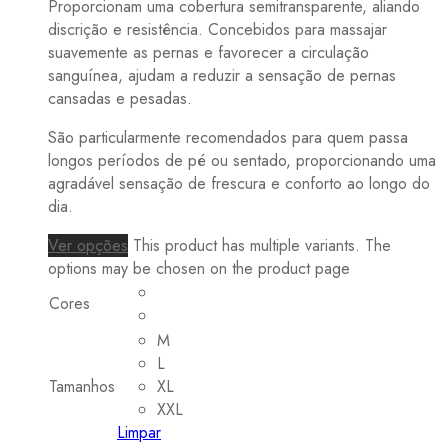
Proporcionam uma cobertura semitransparente, aliando
discrição e resistência. Concebidos para massajar
suavemente as pernas e favorecer a circulação
sanguínea, ajudam a reduzir a sensação de pernas
cansadas e pesadas.
São particularmente recomendados para quem passa
longos períodos de pé ou sentado, proporcionando uma
agradável sensação de frescura e conforto ao longo do
dia.
Ver opções
This product has multiple variants. The
options may be chosen on the product page
Cores
M
L
Tamanhos
XL
XXL
Limpar