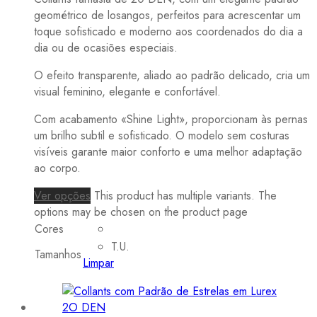
geométrico de losangos, perfeitos para acrescentar um
toque sofisticado e moderno aos coordenados do dia a
dia ou de ocasiões especiais.
O efeito transparente, aliado ao padrão delicado, cria um
visual feminino, elegante e confortável.
Com acabamento «Shine Light», proporcionam às pernas
um brilho subtil e sofisticado. O modelo sem costuras
visíveis garante maior conforto e uma melhor adaptação
ao corpo.
Ver opções
This product has multiple variants. The
options may be chosen on the product page
Cores
T.U.
Tamanhos
Limpar