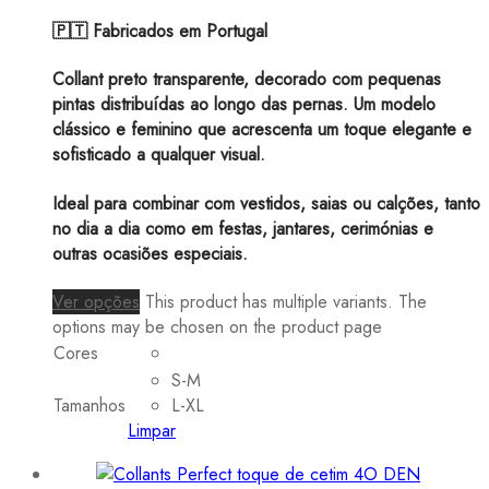
🇵🇹 Fabricados em Portugal
Collant preto transparente, decorado com pequenas
pintas distribuídas ao longo das pernas. Um modelo
clássico e feminino que acrescenta um toque elegante e
sofisticado a qualquer visual.
Ideal para combinar com vestidos, saias ou calções, tanto
no dia a dia como em festas, jantares, cerimónias e
outras ocasiões especiais.
Ver opções
This product has multiple variants. The
options may be chosen on the product page
Cores
S-M
Tamanhos
L-XL
Limpar