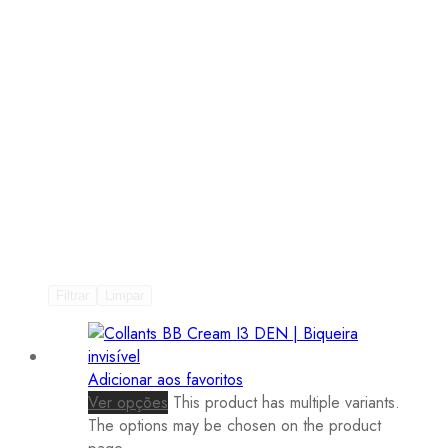
Filtrar
Limpar
Adicionar aos favoritos
Ver opções
This product has multiple variants.
The options may be chosen on the product