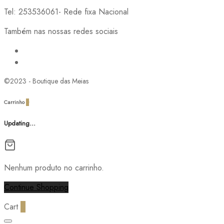
Tel: 253536061- Rede fixa Nacional
Também nas nossas redes sociais
©2023 - Boutique das Meias
Carrinho
0
Updating…
Nenhum produto no carrinho.
Continue Shopping
Cart
0